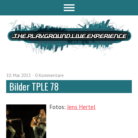
10. Mai 2013
0 Kommentare
Bilder TPLE 78
Fotos:
Jens Hertel