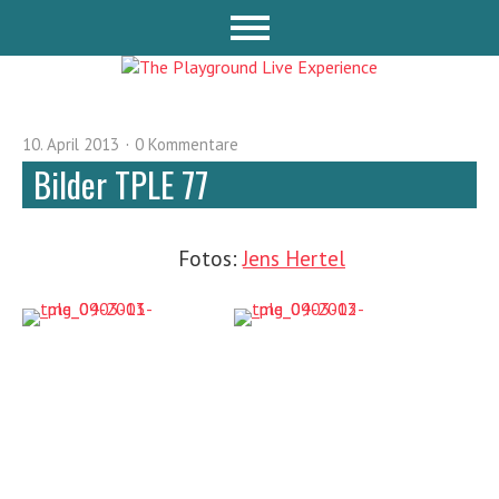
10. April 2013
0 Kommentare
Bilder TPLE 77
Fotos:
Jens Hertel