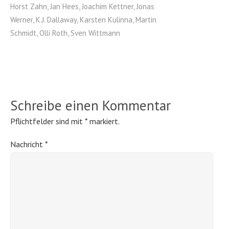
Horst Zahn
,
Jan Hees
,
Joachim Kettner
,
Jonas
Werner
,
K.J. Dallaway
,
Karsten Kulinna
,
Martin
Schmidt
,
Olli Roth
,
Sven Wittmann
Schreibe einen Kommentar
Pflichtfelder sind mit
*
markiert.
Nachricht
*