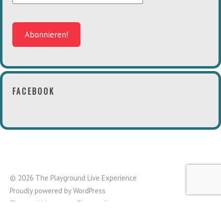
FACEBOOK
© 2026 The Playground Live Experience
Proudly powered by
WordPress
Theme: Waipoua von
Elmastudio
Top ↑