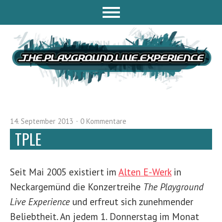
14. September 2013
0 Kommentare
TPLE
Seit Mai 2005 existiert im
Alten E-Werk
in
Neckargemünd die Konzertreihe
The Playground
Live Experience
und erfreut sich zunehmender
Beliebtheit. An jedem 1. Donnerstag im Monat